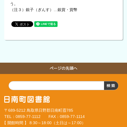
う。
（注３）銀子（ぎんす）…銀貨・貨幣
ページの先頭へ
検索
〒689-5212 鳥取県日野郡日南町霞785
TEL：0859-77-1112 FAX：0859-77-1114
【 開館時間 】
8:30～18:00（土日は～17:00）