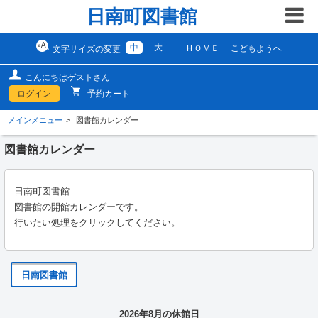
日南町図書館
中
大
ＨＯＭＥ
こどもようへ
文字サイズの変更
こんにちはゲストさん
ログイン
予約カート
メインメニュー
図書館カレンダー
図書館カレンダー
日南町図書館
図書館の開館カレンダーです。
行いたい処理をクリックしてください。
日南図書館
2026年8月の休館日